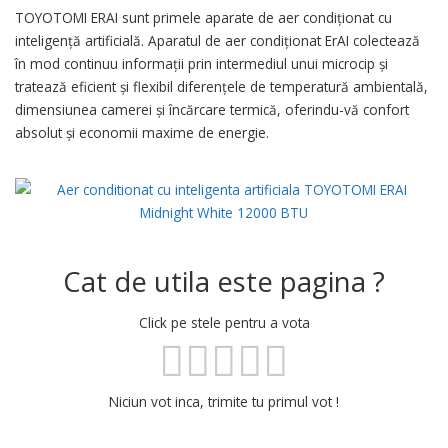
TOYOTOMI ERAI sunt primele aparate de aer condiționat cu
inteligență artificială. Aparatul de aer condiționat ErAI colectează
în mod continuu informații prin intermediul unui microcip și
tratează eficient și flexibil diferențele de temperatură ambientală,
dimensiunea camerei și încărcare termică, oferindu-vă confort
absolut și economii maxime de energie.
Cat de utila este pagina ?
Click pe stele pentru a vota
Niciun vot inca, trimite tu primul vot !