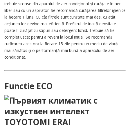
trebuie scoase din aparatul de aer condiționat și curățate în aer
liber sau cu un aspirator. Se recomandă curățarea filtrelor igienice
la fiecare 1 lună. Cu cât filtrele sunt curățate mai des, cu atât
acțiunea lor devine mai eficientă. Prefiltrul de înaltă densitate
poate fi curățat cu săpun sau detergent lichid. Trebuie să fie
complet uscat pentru a reveni la locul inițial. Se recomandă
curățarea acestora la fiecare 15 zile pentru un mediu de viață
mai sănătos și o performanță mai bună a aparatului de aer
condiționat.
Functie ECO