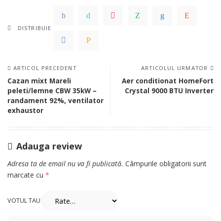
DISTRIBUIE
ARTICOL PRECEDENT
ARTICOLUL URMATOR
Cazan mixt Mareli
Aer conditionat HomeFort
peleti/lemne CBW 35kW –
Crystal 9000 BTU Inverter
randament 92%, ventilator
exhaustor
Adauga review
Adresa ta de email nu va fi publicată.
Câmpurile obligatorii sunt
marcate cu
*
VOTUL TAU