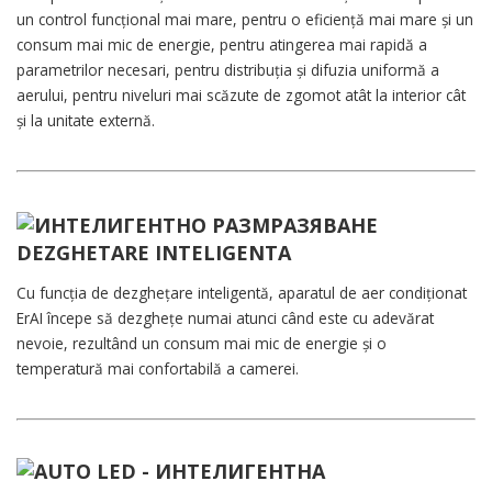
un control funcțional mai mare, pentru o eficiență mai mare și un
consum mai mic de energie, pentru atingerea mai rapidă a
parametrilor necesari, pentru distribuția și difuzia uniformă a
aerului, pentru niveluri mai scăzute de zgomot atât la interior cât
și la unitate externă.
DEZGHETARE INTELIGENTA
Cu funcția de dezghețare inteligentă, aparatul de aer condiționat
ErAI începe să dezghețe numai atunci când este cu adevărat
nevoie, rezultând un consum mai mic de energie și o
temperatură mai confortabilă a camerei.