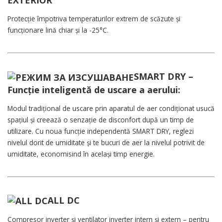
EXTERIOR
Protecție împotriva temperaturilor extrem de scăzute și
funcționare lină chiar și la -25°C.
SMART DRY –
Funcție inteligentă de uscare a aerului:
Modul tradițional de uscare prin aparatul de aer condiționat usucă
spațiul și creează o senzație de disconfort după un timp de
utilizare. Cu noua funcție independentă SMART DRY, reglezi
nivelul dorit de umiditate și te bucuri de aer la nivelul potrivit de
umiditate, economisind în același timp energie.
ALL DC
Compresor inverter și ventilator inverter intern și extern – pentru