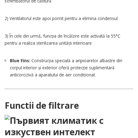
schimbătorul de căldură
2) Ventilatorul este apoi pornit pentru a elimina condensul
3) În cele din urmă, funcția de încălzire este activată la 55°C
pentru a realiza sterilizarea unității interioare
Blue Fins:
Construcția specială a aripioarelor albastre din
corpul interior și exterior oferă protecție suplimentară
anticorozivă a aparatului de aer condiționat.
Functii de filtrare