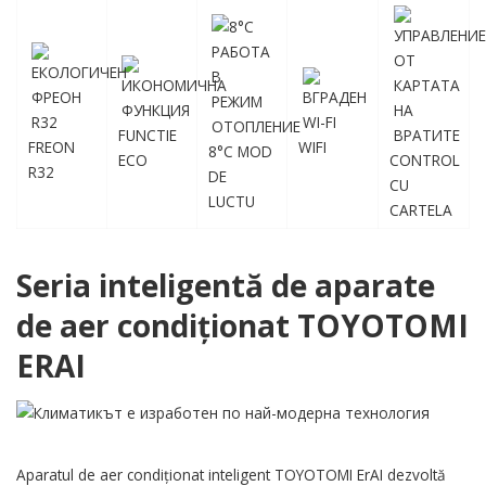
FUNCTIE
FREON
WIFI
8°C MOD
ECO
CONTROL
R32
DE
CU
LUCTU
CARTELA
Seria inteligentă de aparate
de aer condiționat TOYOTOMI
ERAI
Aparatul de aer condiționat inteligent TOYOTOMI ErAI dezvoltă