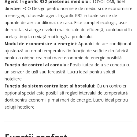
Agent frigorific R32 prietenos mediului:
TOYOTOMI, fidel
directivei ECO Design pentru normele de mediu si de economisire
a energiei, foloseste agent frigorific R32 in toate seriile de
aparate de aer conditionat de casa. Este complet ecologic, ușor
de reciclat și atinge niveluri mai ridicate de eficiență, contribuind în
același timp la o viață mai lungă a produsului.
Modul de economisire a energiei:
Aparatul de aer condiționat
ajustează automat temperatura în funcție de setările din fabrică
pentru a obține cea mai mare economie de energie posibilă.
Funcția de control al cardului:
Posibilitatea de a se conecta cu
un senzor de ușă sau fereastră. Lucru ideal pentru soluții
hoteliere.
Funcția de sistem centralizat al hotelului:
Cu un controler
opțional special este posibil să reglați intervalul de temperatură
dorit pentru economii și mai mari de energie. Lucru ideal pentru
soluții hoteliere.