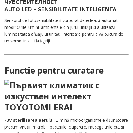
AUTO LED – SENSIBILITATE INTELIGENTA
Senzorul de fotosensibilitate încorporat detectează automat
modificările luminii ambientale din jurul unității și ajustează
luminozitatea afișajului unității interioare pentru a vă bucura de
un somn linistit fără griji!
Functie pentru curatare
-UV sterilizarea aerului:
Elimină microorganismele dăunătoare
precum virușii, microbii, bacteriile, ciupercile, mucegaiurile etc. și