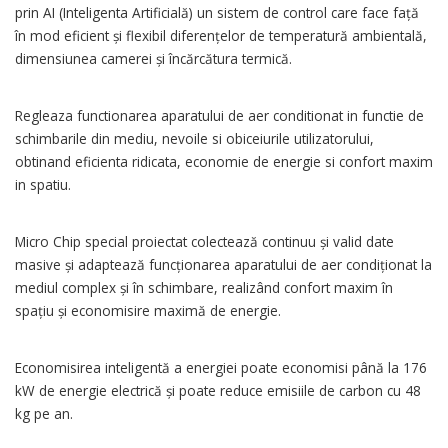
prin AI (Inteligenta Artificială) un sistem de control care face față
în mod eficient și flexibil diferențelor de temperatură ambientală,
dimensiunea camerei și încărcătura termică.
Regleaza functionarea aparatului de aer conditionat in functie de
schimbarile din mediu, nevoile si obiceiurile utilizatorului,
obtinand eficienta ridicata, economie de energie si confort maxim
in spatiu.
Micro Chip special proiectat colectează continuu și valid date
masive și adaptează funcționarea aparatului de aer condiționat la
mediul complex și în schimbare, realizând confort maxim în
spațiu și economisire maximă de energie.
Economisirea inteligentă a energiei poate economisi până la 176
kW de energie electrică și poate reduce emisiile de carbon cu 48
kg pe an.